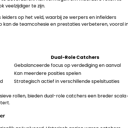
veelzijdiger te zijn.
eiders op het veld, waarbij ze werpers en infielders
ap kan de teamcohesie en prestaties verbeteren, vooral i
Dual-Role Catchers
Gebalanceerde focus op verdediging en aanval
Kan meerdere posities spelen
id
Strategisch actief in verschillende spelsituaties
nsieve rollen, bieden dual-role catchers een breder scala
tert.
er