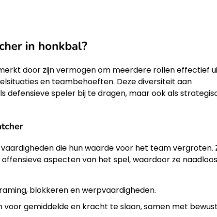
tcher in honkbal?
merkt door zijn vermogen om meerdere rollen effectief ui
elsituaties en teambehoeften. Deze diversiteit aan
ls defensieve speler bij te dragen, maar ook als strategis
atcher
n vaardigheden die hun waarde voor het team vergroten. 
s offensieve aspecten van het spel, waardoor ze naadloo
raming, blokkeren en werpvaardigheden.
oor gemiddelde en kracht te slaan, samen met bewust