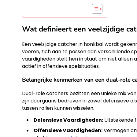
Wat definieert een veelzijdige ca
Een veelzijdige catcher in honkbal wordt geken
voeren, zich aan te passen aan verschillende sp
vaardigheden stelt hen in staat om niet alleen a
actief in offensieve spelsituaties.
Belangrijke kenmerken van een dual-role c
Dual-role catchers bezitten een unieke mix va
zijn doorgaans bedreven in zowel defensieve al
tussen rollen kunnen wisselen.
Defensieve Vaardigheden:
Uitstekende f
Offensieve Vaardigheden:
Vermogen om v