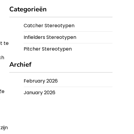
Categorieën
Catcher Stereotypen
Infielders Stereotypen
t te
Pitcher Stereotypen
ch
Archief
February 2026
Ze
January 2026
s
zijn