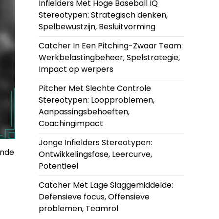
Infielders Met Hoge Baseball IQ
Stereotypen: Strategisch denken,
Spelbewustzijn, Besluitvorming
Catcher In Een Pitching-Zwaar Team:
Werkbelastingbeheer, Spelstrategie,
Impact op werpers
Pitcher Met Slechte Controle
Stereotypen: Loopproblemen,
Aanpassingsbehoeften,
Coachingimpact
Jonge Infielders Stereotypen:
ende
Ontwikkelingsfase, Leercurve,
Potentieel
Catcher Met Lage Slaggemiddelde:
Defensieve focus, Offensieve
problemen, Teamrol