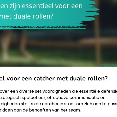
el voor een catcher met duale rollen?
over een diverse set vaardigheden die essentiële defens
strategisch spelbeheer, effectieve communicatie en
rdigheden stellen de catcher in staat om zich aan te pas
 voldoen aan de behoeften van het team.