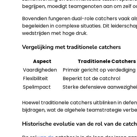
begrijpen, moedigt teamgenoten aan om zelf ook 
Bovendien fungeren dual-role catchers vaak als l
begeleiden in complexe situaties. Dit leidersch
wedstrijden met hoge druk.
Vergelijking met traditionele catchers
Aspect
Traditionele Catchers
Vaardigheden
Primair gericht op verdediging
Flexibiliteit
Beperkt tot de catchrol
Spelimpact
Sterke defensieve aanwezighe
Hoewel traditionele catchers uitblinken in defe
bijdragen, wat de algehele teamstrategie verbe
Historische evolutie van de rol van de catch