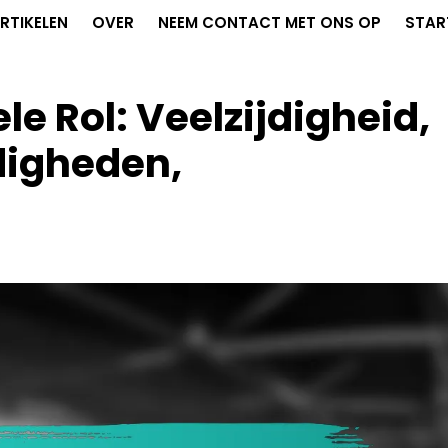
RTIKELEN
OVER
NEEM CONTACT MET ONS OP
STAR
e Rol: Veelzijdigheid,
rdigheden,