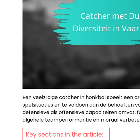
Een veelzijdige catcher in honkbal speelt een cr
spelsituaties en te voldoen aan de behoeften v
defensieve als offensieve capaciteiten omvat, f
algehele teamperformantie en moraal verbeter
Key sections in the article: