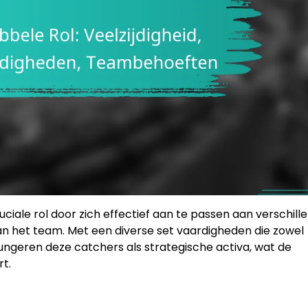
uciale rol door zich effectief aan te passen aan verschill
an het team. Met een diverse set vaardigheden die zowel
ungeren deze catchers als strategische activa, wat de
t.