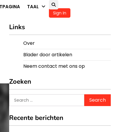
TPAGINA
TAAL
Sign In
Links
Over
Blader door artikelen
Neem contact met ons op
Zoeken
Search
for:
Recente berichten