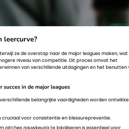
n leercurve?
 terwijl ze de overstap naar de major leagues maken, wat
 hogere niveau van competitie. Dit proces omvat het
erwinnen van verschillende uitdagingen en het benutten
r succes in de major leagues
n verschillende belangrijke vaardigheden worden ontwikke
 cruciaal voor consistentie en blessurepreventie.
pitches nauwkeurig te lokaliseren is essentieel voor