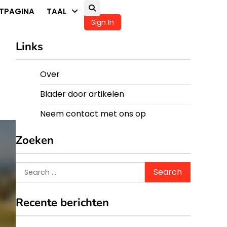
TPAGINA
TAAL
Sign In
Links
Over
Blader door artikelen
Neem contact met ons op
Zoeken
Search
for:
Recente berichten