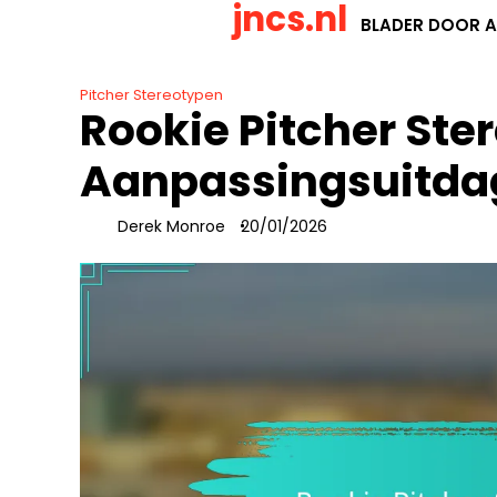
jncs.nl
Skip
BLADER DOOR A
to
content
Pitcher Stereotypen
Rookie Pitcher Ste
Aanpassingsuitdag
Derek Monroe
20/01/2026