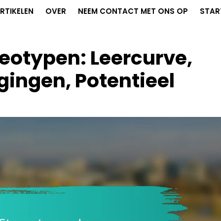
RTIKELEN
OVER
NEEM CONTACT MET ONS OP
STAR
reotypen: Leercurve,
ingen, Potentieel