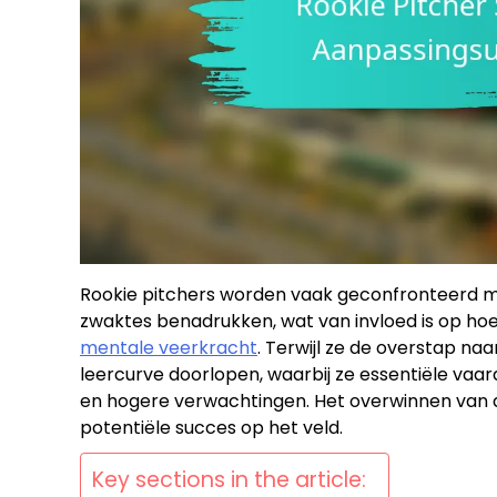
Rookie pitchers worden vaak geconfronteerd 
zwaktes benadrukken, wat van invloed is op ho
mentale veerkracht
. Terwijl ze de overstap na
leercurve doorlopen, waarbij ze essentiële vaa
en hogere verwachtingen. Het overwinnen van a
potentiële succes op het veld.
Key sections in the article: