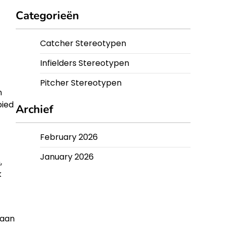
Categorieën
Catcher Stereotypen
Infielders Stereotypen
Pitcher Stereotypen
n
bied
Archief
February 2026
January 2026
,
k
gaan