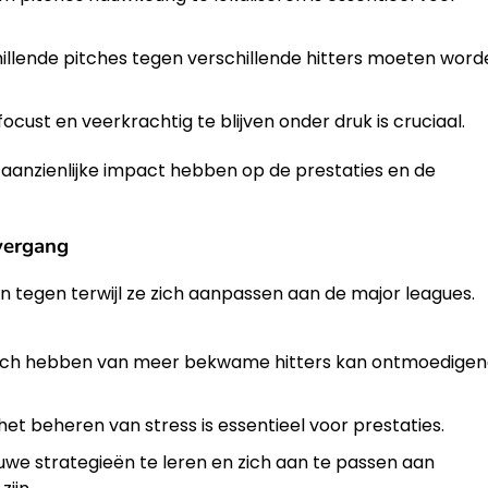
illende pitches tegen verschillende hitters moeten word
ust en veerkrachtig te blijven onder druk is cruciaal.
anzienlijke impact hebben op de prestaties en de
vergang
n tegen terwijl ze zich aanpassen aan de major leagues.
ich hebben van meer bekwame hitters kan ontmoedige
 het beheren van stress is essentieel voor prestaties.
we strategieën te leren en zich aan te passen aan