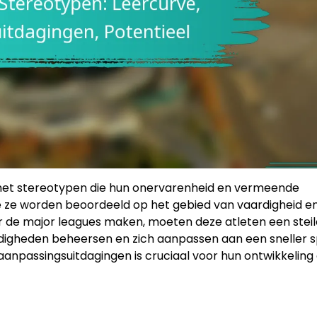
met stereotypen die hun onervarenheid en vermeende
e ze worden beoordeeld op het gebied van vaardigheid e
ar de major leagues maken, moeten deze atleten een steil
rdigheden beheersen en zich aanpassen aan een sneller s
anpassingsuitdagingen is cruciaal voor hun ontwikkeling