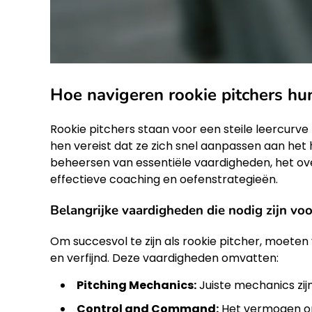
Hoe navigeren rookie pitchers hu
Rookie pitchers staan voor een steile leercurve
hen vereist dat ze zich snel aanpassen aan het
beheersen van essentiële vaardigheden, het ov
effectieve coaching en oefenstrategieën.
Belangrijke vaardigheden die nodig zijn voo
Om succesvol te zijn als rookie pitcher, moete
en verfijnd. Deze vaardigheden omvatten:
Pitching Mechanics:
Juiste mechanics zijn
Control and Command:
Het vermogen om 