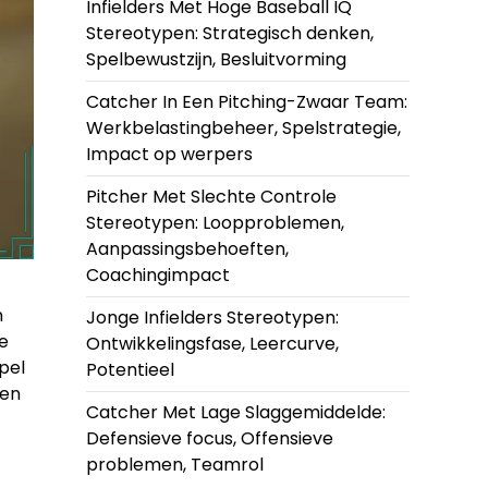
Infielders Met Hoge Baseball IQ
Stereotypen: Strategisch denken,
Spelbewustzijn, Besluitvorming
Catcher In Een Pitching-Zwaar Team:
Werkbelastingbeheer, Spelstrategie,
Impact op werpers
Pitcher Met Slechte Controle
Stereotypen: Loopproblemen,
Aanpassingsbehoeften,
Coachingimpact
n
Jonge Infielders Stereotypen:
e
Ontwikkelingsfase, Leercurve,
pel
Potentieel
 en
Catcher Met Lage Slaggemiddelde:
Defensieve focus, Offensieve
problemen, Teamrol