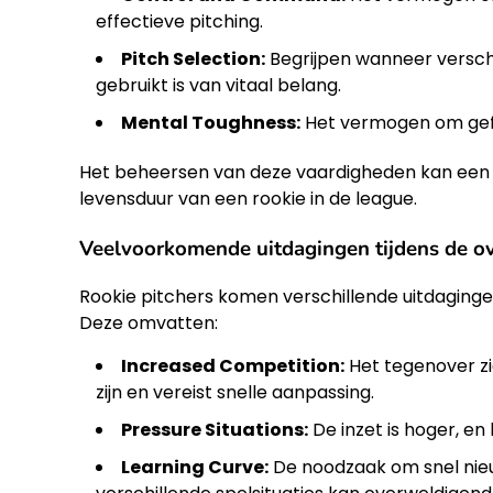
effectieve pitching.
Pitch Selection:
Begrijpen wanneer versch
gebruikt is van vitaal belang.
Mental Toughness:
Het vermogen om gefoc
Het beheersen van deze vaardigheden kan een a
levensduur van een rookie in de league.
Veelvoorkomende uitdagingen tijdens de o
Rookie pitchers komen verschillende uitdaginge
Deze omvatten:
Increased Competition:
Het tegenover z
zijn en vereist snelle aanpassing.
Pressure Situations:
De inzet is hoger, en
Learning Curve:
De noodzaak om snel nieu