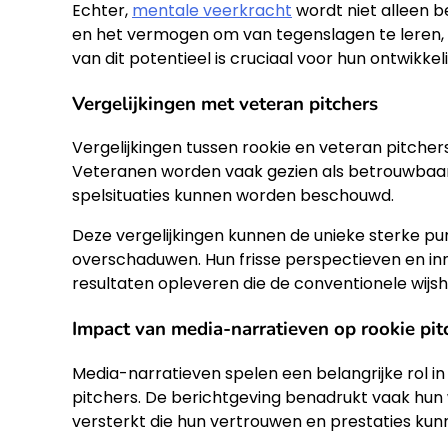
Echter,
mentale veerkracht
wordt niet alleen b
en het vermogen om van tegenslagen te leren, w
van dit potentieel is cruciaal voor hun ontwikkel
Vergelijkingen met veteran pitchers
Vergelijkingen tussen rookie en veteran pitcher
Veteranen worden vaak gezien als betrouwbaarder,
spelsituaties kunnen worden beschouwd.
Deze vergelijkingen kunnen de unieke sterke pu
overschaduwen. Hun frisse perspectieven en i
resultaten opleveren die de conventionele wijsh
Impact van media-narratieven op rookie pit
Media-narratieven spelen een belangrijke rol i
pitchers. De berichtgeving benadrukt vaak hu
versterkt die hun vertrouwen en prestaties kun