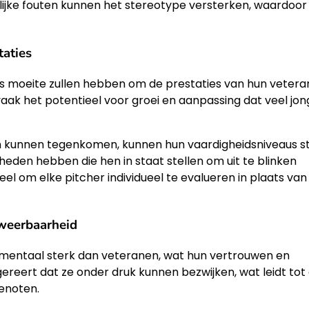
lijke fouten kunnen het stereotype versterken, waardoor
taties
s moeite zullen hebben om de prestaties van hun veter
aak het potentieel voor groei en aanpassing dat veel jon
en kunnen tegenkomen, kunnen hun vaardigheidsniveaus s
den hebben die hen in staat stellen om uit te blinken
el om elke pitcher individueel te evalueren in plaats van
 weerbaarheid
 mentaal sterk dan veteranen, wat hun vertrouwen en
ereert dat ze onder druk kunnen bezwijken, wat leidt tot
enoten.