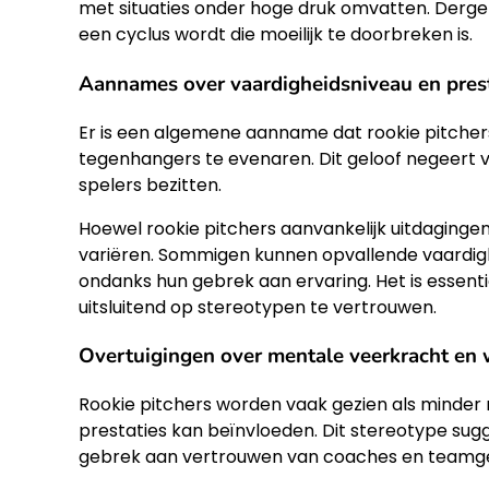
met situaties onder hoge druk omvatten. Derge
een cyclus wordt die moeilijk te doorbreken is.
Aannames over vaardigheidsniveau en pres
Er is een algemene aanname dat rookie pitcher
tegenhangers te evenaren. Dit geloof negeert v
spelers bezitten.
Hoewel rookie pitchers aanvankelijk uitdaging
variëren. Sommigen kunnen opvallende vaardighe
ondanks hun gebrek aan ervaring. Het is essentie
uitsluitend op stereotypen te vertrouwen.
Overtuigingen over mentale veerkracht en
Rookie pitchers worden vaak gezien als minder
prestaties kan beïnvloeden. Dit stereotype sugg
gebrek aan vertrouwen van coaches en teamg