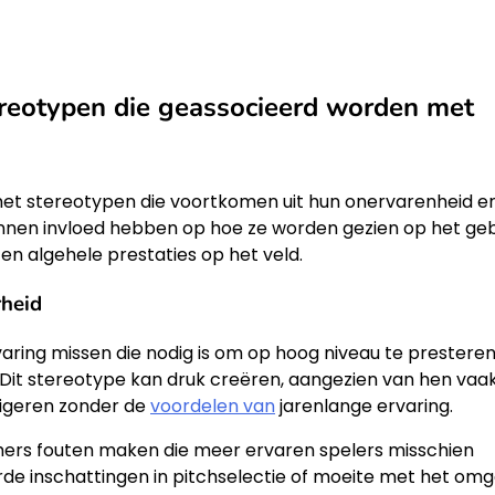
reotypen die geassocieerd worden met
et stereotypen die voortkomen uit hun onervarenheid e
en invloed hebben op hoe ze worden gezien op het ge
n algehele prestaties op het veld.
rheid
aring missen die nodig is om op hoog niveau te presteren
 Dit stereotype kan druk creëren, aangezien van hen vaa
vigeren zonder de
voordelen van
jarenlange ervaring.
chers fouten maken die meer ervaren spelers misschien
rde inschattingen in pitchselectie of moeite met het om