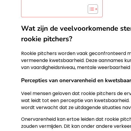
Wat zijn de veelvoorkomende ste
rookie pitchers?
Rookie pitchers worden vaak geconfronteerd m
vermeende kwetsbaarheid. Deze aannames kunn
van vaardigheidsniveau, mentale weerbaarheid e
Percepties van onervarenheid en kwetsbaa
Veel mensen geloven dat rookie pitchers de erv
wat leidt tot een perceptie van kwetsbaarheid.
wordt verwacht dat ze uitdagende situaties na
Onervarenheid kan ertoe leiden dat rookie pit
zouden vermijden. Dit kan onder andere verkee