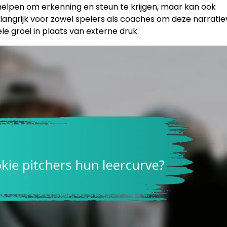
helpen om erkenning en steun te krijgen, maar kan ook
elangrijk voor zowel spelers als coaches om deze narrati
e groei in plaats van externe druk.